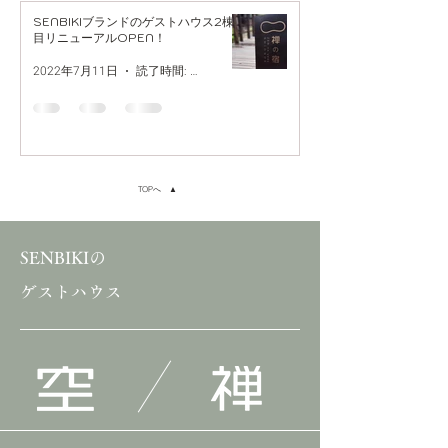
SENBIKIブランドのゲストハウス2棟
目リニューアルOPEN！
2022年7月11日
読了時間: 1分
TOPへ ▲
SENBIKIの
​ゲストハウス