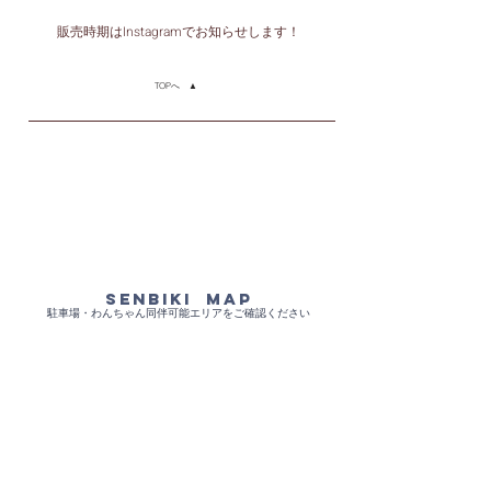
​販売時期はInstagramでお知らせします！
TOPへ ▲
​SENBIKI MAP
駐車場・わんちゃん同伴可能エリアをご確認ください​