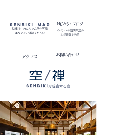
​SENBIKI MAP
​NEWS・ブログ
駐車場・わんちゃん同伴可能
イベントや期間限定の
エリアをご確認ください​
お得情報を発信
お問い合わせ
​アクセス
​SENBIKIが提案する宿