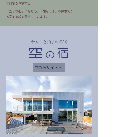
​非日常を体験する
「あそび心」「好奇心」「懐かしさ」を体験でき
る宿泊施設を運営しています。
わんこと泊まれる宿
空の宿サイトへ